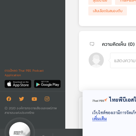
สุขอนามัย
ThaiPBSP
เส้นเลือดในสมองตีบ
ความคิดเห็น (
0
)
ดาวน์โหลด Thai PBS Podcast
Application
ไทยพีบีเอสใช
Ⓒ 2020 องค์การกระจายเสียงและแพร่ภาพ
ตอนถัดไป
เว็บไซต์ของเรามีการจัดเก็
สาธารณะแห่งประเทศไทย
เพิ่มเติม