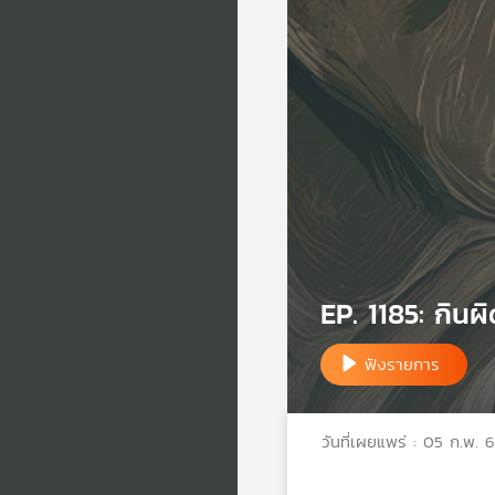
EP. 1185: กินผิ
ฟังรายการ
วันที่เผยแพร่ : 05 ก.พ. 