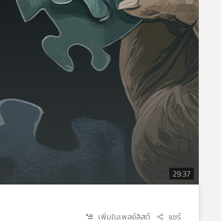
29:37
เพิ่มในเพลย์ลิสต์
แชร์