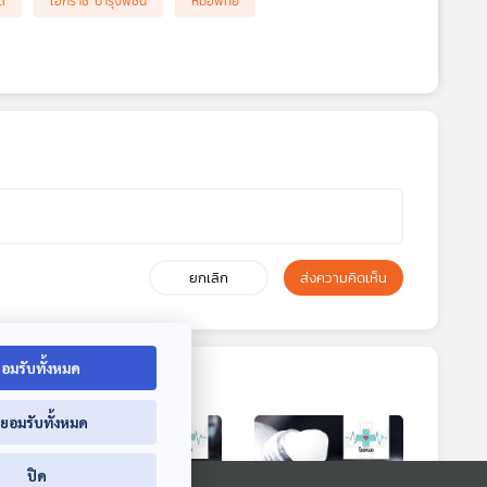
ด
เอกราช บำรุงพืชน์
หมอพทย์
ยกเลิก
ส่งความคิดเห็น
อมรับทั้งหมด
่ยอมรับทั้งหมด
ปิด