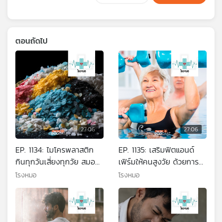
ตอนถัดไป
27:06
27:06
EP. 1134: ไมโครพลาสติก
EP. 1135: เสริมฟิตแอนด์
กินทุกวันเสี่ยงทุกวัย สมอง
เฟิร์มให้คนสูงวัย ด้วยการ
มะเร็ง และภูมิคุ้มกัน
ออกกำลังกายในน้ำ
โรงหมอ
โรงหมอ