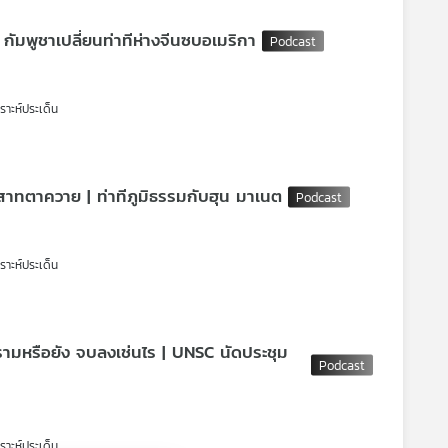
กัมพูชาเปลี่ยนท่าทีห่างจีนซบอเมริกา
เคราะห์ประเด็น
าสาทตาควาย | ท่าทีภูมิธรรมกับฮุน มาเนต
เคราะห์ประเด็น
ครามหรือยัง จบลงเช่นไร | UNSC นัดประชุม
าเดิม
เคราะห์ประเด็น