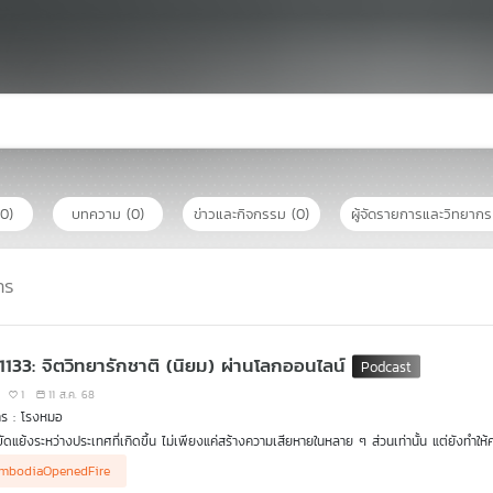
(0)
บทความ
(0)
ข่าวและกิจกรรม
(0)
ผู้จัดรายการและวิทยาก
าร
 1133: จิตวิทยารักชาติ (นิยม) ผ่านโลกออนไลน์
1
11 ส.ค. 68
าร : โรงหมอ
ัดแย้งระหว่างประเทศที่เกิดขึ้น ไม่เพียงแค่สร้างความเสียหายในหลาย ๆ ส่วนเท่านั้น แต่ยังทำให้ค
้งชั่งใจในการเลือกเสพข่าวสาร แต่บางคนอาจถึงขั้นขาดสติยั้งคิดจนกลายเป็นความโกรธเกรี้
mbodiaOpenedFire
น์ที่ทำได้ง่ายมากขึ้น เรื่องนี้ในทางจิตวิทยาเป็นอย่างไร รายการ โรงหมอ เล่าให้ฟังค่ะ