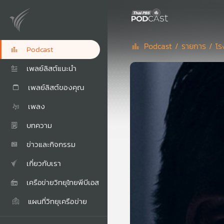
Podcast /
รายการ /
โร
Podcast
เพลย์ลิสต์แนะนำ
เพลย์ลิสต์ของคุณ
เพลง
บทความ
ข่าวและกิจกรรม
เกี่ยวกับเรา
เครือข่ายวิทยุไทยพีบีเอส
แผนที่วิทยุเครือข่าย