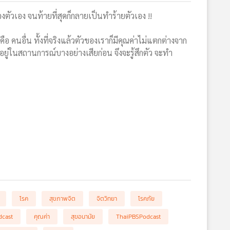
ัวเอง จนท้ายที่สุดก็กลายเป็นทำร้ายตัวเอง !!
 คนอื่น ทั้งที่จริงแล้วตัวของเราก็มีคุณค่าไม่แตกต่างจาก
อยู่ในสถานการณ์บางอย่างเสียก่อน จึงจะรู้สึกตัว จะทำ
โรค
สุขภาพจิต
จิตวิทยา
โรคภัย
dcast
คุณค่า
สุขอนามัย
ThaiPBSPodcast