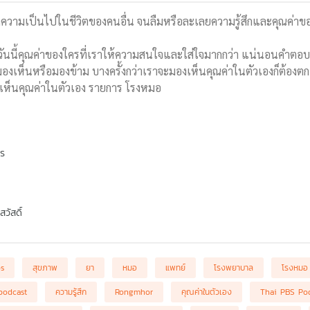
วามเป็นไปในชีวิตของคนอื่น จนลืมหรือละเลยความรู้สึกและคุณค่าของต
กวันนี้คุณค่าของใครที่เราให้ความสนใจและใส่ใจมากกว่า แน่นอนคำตอบคือ
่จะมองเห็นหรือมองข้าม บางครั้งกว่าเราจะมองเห็นคุณค่าในตัวเองก็ต้องตก
ม่เห็นคุณค่าในตัวเอง รายการ โรงหมอ
พร
วัสดิ์
bs
สุขภาพ
ยา
หมอ
แพทย์
โรงพยาบาล
โรงหมอ
podcast
ความรู้สึก
Rongmhor
คุณค่าในตัวเอง
Thai PBS Po