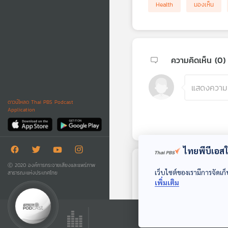
Health
มองเห็น
ความคิดเห็น (
0
)
ดาวน์โหลด Thai PBS Podcast
Application
ไทยพีบีเอสใช
Ⓒ 2020 องค์การกระจายเสียงและแพร่ภาพ
ตอนถัดไป
เว็บไซต์ของเรามีการจัดเก็
สาธารณะแห่งประเทศไทย
เพิ่มเติม