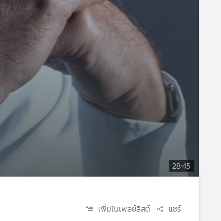
28:45
เพิ่มในเพลย์ลิสต์
แชร์