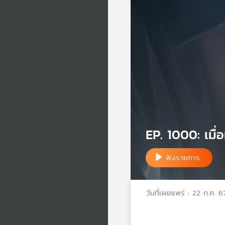
EP. 1000: เมื่
ฟังรายการ
วันที่เผยแพร่ : 22 ก.ค. 6