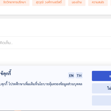
จิตวิทยาการปรึกษา
สุววุฒิ วงศ์ทางสวัสดิ์
มองข้าม
ความสนใจ
้คุกกี้
EN
TH
ย
บคุกกี้ โปรดศึกษาเพิ่มเติมที่นโยบายคุ้มครองข้อมูลส่วนบุคคล
ไม
00:00:00
00:00:00