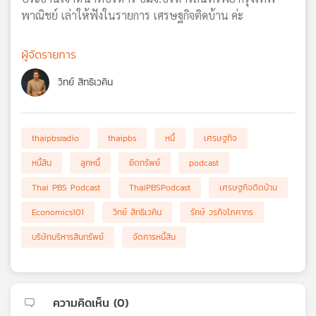
พาณิชย์ เล่าให้ฟังในรายการ เศรษฐกิจติดบ้าน ค่ะ
ผู้จัดรายการ
วิทย์ สิทธิเวคิน
thaipbsradio
thaipbs
หนี้
เศรษฐกิจ
หนี้สิน
ลูกหนี้
ยึดทรัพย์
podcast
Thai PBS Podcast
ThaiPBSPodcast
เศรษฐกิจติดบ้าน
Economics101
วิทย์ สิทธิเวคิน
รักษ์ วรกิจโภคาทร
บริษัทบริหารสินทรัพย์
จัดการหนี้สิน
ความคิดเห็น (
0
)