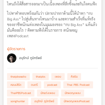
ไหนถึงได้สื่อสารออกมาเป้นเนื้อเพลงที่ลึกซึ้งและกินใจคนฟัง
ไปหาคำตอบพร้อมกันว่า ปลายปากกาด้ามนี้ได้นำพา “กบ
Big Ass” ไปสู่เส้นทางไหนมาบ้าง และความสำเร็จที่แท้จริง
ของอาชีพนักแต่งเพลงในมุมมองของ “กบ Big Ass” แท้แล้ว
มันคืออะไร ? ติดตามฟังได้ในรายการ #นักผจญ
เพลงPodcast
ผู้จัดรายการ
อนุรักษ์ ภูมิทรัพย์
thaipbsradio
thaipbs
เพลง
ศิลปิน
คอนเสิร์ต
ดนตรี
podcast
Thai PBS Podcast
ThaiPBSPodcast
นักแต่งเพลง
นักผจญเพลง
songhunter
อนุรักษ์ ภูมิทรัพย์
นักผจญเพลงPodcast