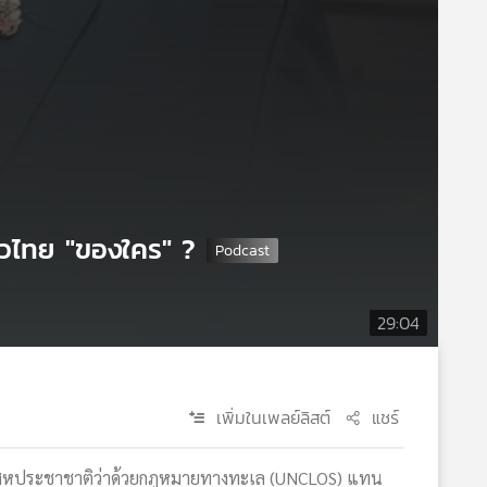
าวไทย "ของใคร" ?
29:04
เพิ่มในเพลย์ลิสต์
แชร์
ญญาสหประชาชาติว่าด้วยกฎหมายทางทะเล (UNCLOS) แทน