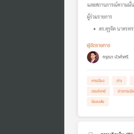
และสถานการณ์ความมั่
ผู้ร่วมรายการ
ดร.คุรุจิต นาคร
ผู้จัดรายการ
กรุณา บัวคำศรี
การเมือง
ข่าว
ตอบโจทย์
ข่าวการเมื
ข้อสงสัย