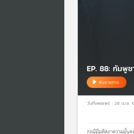
EP. 88: กัมพู
ฟังรายการ
วันที่เผยแพร่ : 28 เม.ย. 
กรณีมีมติสภาความมั่น