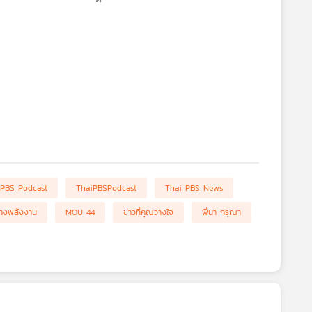
 PBS Podcast
ThaiPBSPodcast
Thai PBS News
ทางพลังงาน
MOU 44
ข่าวที่คุณวางใจ
พี่นา กรุณา