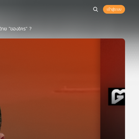
เข้าสู่ระบบ
วไทย "ของใคร" ?