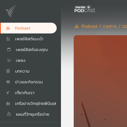
Podcast /
รายการ /
ตอ
Podcast
เพลย์ลิสต์แนะนำ
เพลย์ลิสต์ของคุณ
เพลง
บทความ
ข่าวและกิจกรรม
เกี่ยวกับเรา
เครือข่ายวิทยุไทยพีบีเอส
แผนที่วิทยุเครือข่าย