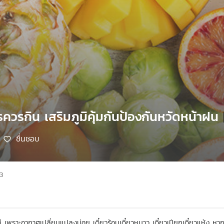
ควรกิน เสริมภูมิคุ้มกันป้องกันหวัดหน้าฝน
ชื่นชอบ
63
ี เพราะอากาศเปลี่ยนแปลงบ่อย เดี๋ยวร้อนเดี๋ยวหนาว เดี๋ยวเปียกเดี๋ยวแห้ง หากภู