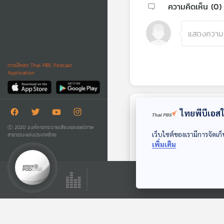
ความคิดเห็น (
0
)
ดาวน์โหลด Thai PBS Podcast
Application
ไทยพีบีเอสใช
ตอนถัดไป
Ⓒ 2020 องค์การกระจายเสียงและแพร่ภาพ
เว็บไซต์ของเรามีการจัดเก็
สาธารณะแห่งประเทศไทย
เพิ่มเติม
28:09
EP. 161: การรักษา
กล้ามเนื้อเส้นเอ็นโดย