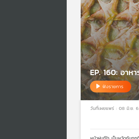
EP. 160: อาหาร
ฟังรายการ
วันที่เผยแพร่ : 08 มิ.ย. 
หน้าฝนทีไร เป็นหวัดกันทุกท