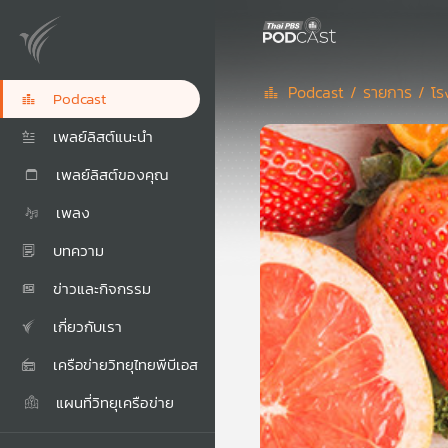
Podcast /
รายการ /
โร
Podcast
เพลย์ลิสต์แนะนำ
เพลย์ลิสต์ของคุณ
เพลง
บทความ
ข่าวและกิจกรรม
เกี่ยวกับเรา
เครือข่ายวิทยุไทยพีบีเอส
แผนที่วิทยุเครือข่าย