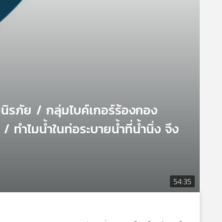
นิรภัย / กลุ่มไบค์เกอร์ร้องกอง
ทำไมน้ำในท่อระบายน้ำที่น้ำนิ่ง จึง
54:35