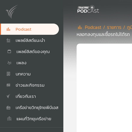
Podcast /
รายการ /
ภู
Podcast
หลอกลงทุนและซื้อรถไม่ได้รถ / 
เพลย์ลิสต์แนะนำ
เพลย์ลิสต์ของคุณ
เพลง
บทความ
ข่าวและกิจกรรม
เกี่ยวกับเรา
เครือข่ายวิทยุไทยพีบีเอส
แผนที่วิทยุเครือข่าย