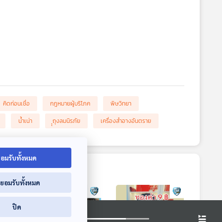
คิดก่อนเชื่อ
กฎหมายผู้บริโภค
พิษวิทยา
น้ำเน่า
ุุถุงลมนิรภัย
เครื่องสำอางอันตราย
อมรับทั้งหมด
่ยอมรับทั้งหมด
ปิด