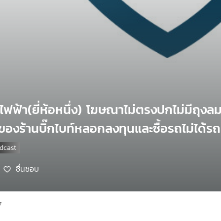
ถไฟฟ้า(ยี่ห้อหนึ่ง) โฆษณาไม่ตรงปกไม่มีถุงลม
องร้านบิ๊กไบท์หลอกลงทุนและซื้อรถไม่ได้รถ / 
ชื่นชอบ
7