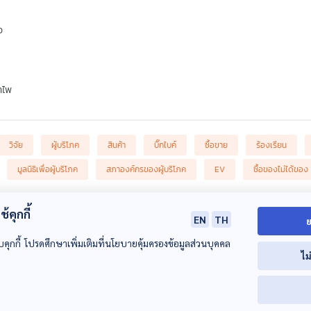
ว
ำไพ
วิจัย
ผู้บริโภค
สินค้า
บิ๊กไบค์
ซื้อขาย
ร้องเรียน
มูลนิธิเพื่อผู้บริโภค
สภาองค์กรของผู้บริโภค
EV
ซื้อของไม่ได้ของ
้คุกกี้
EN
TH
ย
บคุกกี้ โปรดศึกษาเพิ่มเติมที่นโยบายคุ้มครองข้อมูลส่วนบุคคล
ไม
00:00:00
00:00:00