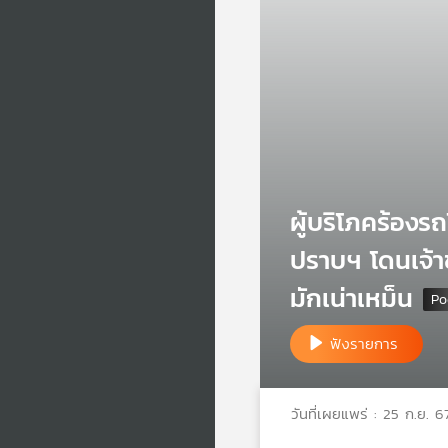
ผู้บริโภคร้องร
ปราบฯ โดนเจ้าข
มักเน่าเหม็น
ฟังรายการ
วันที่เผยแพร่ : 25 ก.ย. 6