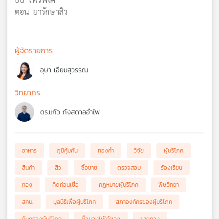
ตอน ยารักษาสิว
ผู้จัดรายการ
อุษา เอี่ยมสุวรรณ
วิทยากร
ดร.แก้ว กังสดาลอำไพ
อาหาร
ภูมิคุ้มกัน
ทองคำ
วิจัย
ผู้บริโภค
สินค้า
สิว
ซื้อขาย
ตรวจสอบ
ร้องเรียน
ทอง
คิดก่อนเชื่อ
กฎหมายผู้บริโภค
พิษวิทยา
สคบ.
มูลนิธิเพื่อผู้บริโภค
สภาองค์กรของผู้บริโภค