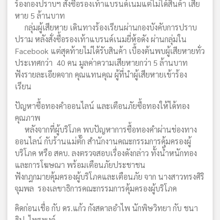
ร้องกองปราบฯ สั่งซื้อรองเท้าแบรนด์เนมแต่ไม่ได้สินค้า เสีย
หาย 5 ล้านบาท
กลุ่มผู้เสียหาย เดินทางร้องเรียนผ่านกองบังคับการปราบ
ปราม หลังสั่งซื้อรองเท้าแบรนด์เนมยี่ห้อดัง ผ่านกลุ่มใน
Facebook แต่สุดท้ายไม่ได้รับสินค้า เบื้องต้นพบผู้เสียหายทั่ว
ประเทศกว่า 40 คน มูลค่าความเสียหายกว่า 5 ล้านบาท
ฟังรายละเอียดจาก คุณแทนคุณ ผู้ที่นำผู้เสียหายเข้าร้อง
เรียน
ปัญหาซื้อทองคำออนไลน์ และเตือนภัยซื้อทองให้ได้ทอง
คุณภาพ
หลังจากที่ผู้บริโภค พบปัญหาการซื้อทองคำผ่านช่องทาง
ออนไลน์ กับร้านแม่ตั๊ก สำนักงานคณะกรรมการคุ้มครองผู้
บริโภค หรือ สคบ. ลงตรวจสอบเรื่องดังกล่าว ทั้งน้ำหนักทอง
และการโฆษณา พร้อมเตือนภัยประชาชน
ฟังกฎกมายคุ้มครองผู้บริโภคและเตือนภัย จาก นางสาวทรงศิริ
จุมพล รองเลขาธิการคณะกรรมการคุ้มครองผู้บริโภค
คิดก่อนเชื่อ กับ ดร.แก้ว กังสดาลอำไพ นักพิษวิทยา กับ ชนา
ธิป ไพรพงค์