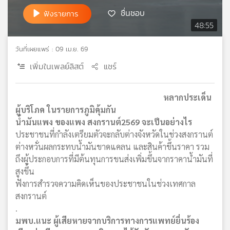
ชื่นชอบ
ฟังรายการ
48:55
วันที่เผยแพร่ : 09 เม.ย. 69
เพิ่มในเพลย์ลิสต์
แชร์
หลากประเด็น
ผู้บริโภค ในรายการภูมิคุ้มกัน
น้ำมันแพง ของแพง สงกรานต์2569 จะเป็นอย่างไร
ประชาชนที่กำลังเตรียมตัวจะกลับต่างจังหวัดในช่วงสงกรานต์
ต่างหวั่นผลกระทบน้ำมันขาดแคลน และสินค้าขึ้นราคา รวม
ถึงผู้ประกอบการที่มีต้นทุนการขนส่งเพิ่มขึ้นจากราคาน้ำมันที่
สูงขึ้น
ฟังการสำรวจความคิดเห็นของประชาชนในช่วงเทศกาล
สงกรานต์
.
มพบ.แนะ ผู้เสียหายจากบริการทางการแพทย์ยื่นร้อง