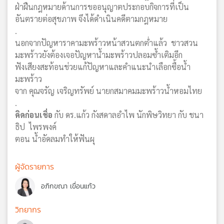
ฝ่าฝืนกฎหมายด้านการขออนุญาตประกอบกิจการที่เป็น
อันตรายต่อสุขภาพ จึงได้ดำเนินคดีตามกฎหมาย
.
นอกจากปัญหาราคามะพร้าวหน้าสวนตกต่ำแล้ว ชาวสวน
มะพร้าวยังต้องเจอปัญหาน้ำมะพร้าวปลอมซ้ำเติมอีก
ฟังเสียงสะท้อนช่วยแก้ปัญหาและคำแนะนำเลือกซื้อน้ำ
มะพร้าว
จาก คุณจรัญ เจริญทรัพย์ นายกสมาคมมะพร้าวน้ำหอมไทย
.
คิดก่อนเชื่อ
กับ ดร.แก้ว กังสดาลอำไพ นักพิษวิทยา กับ ชนา
ธิป ไพรพงค์
ตอน น้ำอัดลมทำให้ฟันผุ
ผู้จัดรายการ
อภิกขณา เขื่อนแก้ว
วิทยากร