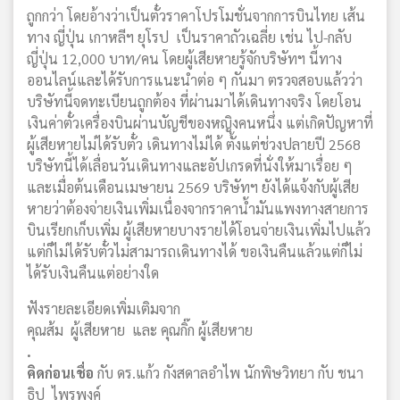
ถูกกว่า โดยอ้างว่าเป็นตั๋วราคาโปรโมชั่นจากการบินไทย เส้น
ทาง ญี่ปุ่น เกาหลีฯ ยุโรป เป็นราคาถัวเฉลี่ย เช่น ไป-กลับ
ญี่ปุ่น 12,000 บาท/คน โดยผู้เสียหายรู้จักบริษัทฯ นี้ทาง
ออนไลน์และได้รับการแนะนำต่อ ๆ กันมา ตรวจสอบแล้วว่า
บริษัทนี้จดทะเบียนถูกต้อง ที่ผ่านมาได้เดินทางจริง โดยโอน
เงินค่าตั๋วเครื่องบินผ่านบัญชีของหญิงคนหนึ่ง แต่เกิดปัญหาที่
ผู้เสียหายไม่ได้รับตั๋ว เดินทางไม่ได้ ตั้งแต่ช่วงปลายปี 2568
บริษัทนี้ได้เลื่อนวันเดินทางและอัปเกรดที่นั่งให้มาเรื่อย ๆ
และเมื่อต้นเดือนเมษายน 2569 บริษัทฯ ยังได้แจ้งกับผู้เสีย
หายว่าต้องจ่ายเงินเพิ่มเนื่องจากราคาน้ำมันแพงทางสายการ
บินเรียกเก็บเพิ่ม ผู้เสียหายบางรายได้โอนจ่ายเงินเพิ่มไปแล้ว
แต่ก็ไม่ได้รับตั๋วไม่สามารถเดินทางได้ ขอเงินคืนแล้วแต่ก็ไม่
ได้รับเงินคืนแต่อย่างใด
ฟังรายละเอียดเพิ่มเติมจาก
คุณส้ม ผู้เสียหาย และ คุณกิ๊ก ผู้เสียหาย
.
คิดก่อนเชื่อ
กับ ดร.แก้ว กังสดาลอำไพ นักพิษวิทยา กับ ชนา
ธิป ไพรพงค์