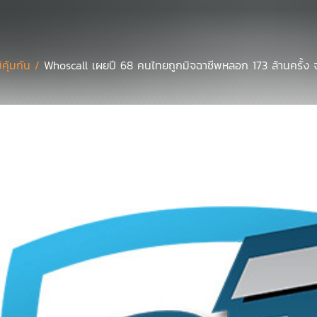
มิคุ้มกัน /
Whoscall เผยปี 68 คนไทยถูกมิจฉาชีพหลอก 173 ล้านครั้ง จ