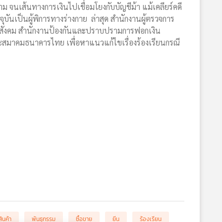
สาม จนเส้นทางการเงินไปเชื่อมโยงกับบัญชีม้า แม้เคลียร์คดี
ุบันเป็นผู้พิการทางร่างกาย ล่าสุด สำนักงานผู้ตรวจการ
ิจและสังคม สำนักงานป้องกันและปราบปรามการฟอกเงิน
คมธนาคารไทย เพื่อหาแนวแก้ไขเรื่องร้องเรียนกรณี
สินค้า
พันธุกรรม
ซื้อขาย
ยีน
ร้องเรียน