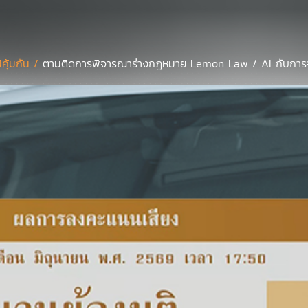
มิคุ้มกัน /
ตามติดการพิจารณาร่างกฎหมาย Lemon Law / AI กับการจั