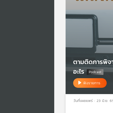
ตามติดการพิจ
อะไร
ฟังรายการ
วันที่เผยแพร่ : 23 มิ.ย. 6