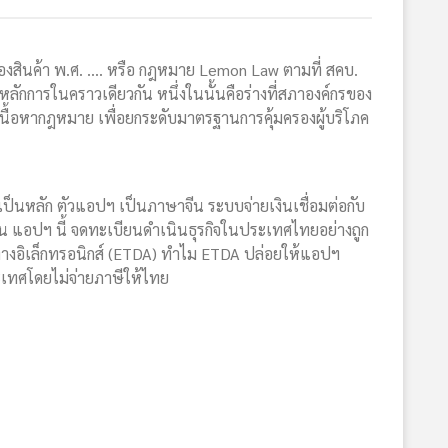
องสินค้า พ.ศ. …. หรือ กฎหมาย Lemon Law ตามที่ สคบ.
รับหลักการในคราวเดียวกัน หนึ่งในนั้นคือร่างที่สภาองค์กรของ
าเนื้อหากฎหมาย เพื่อยกระดับมาตรฐานการคุ้มครองผู้บริโภค
ยเป็นหลัก ตัวแอปฯ เป็นภาษาจีน ระบบจ่ายเงินเชื่อมต่อกับ
ีน แอปฯ นี้ จดทะเบียนดำเนินธุรกิจในประเทศไทยอย่างถูก
งอิเล็กทรอนิกส์ (ETDA) ทำไม ETDA ปล่อยให้แอปฯ
ะเทศโดยไม่จ่ายภาษีให้ไทย