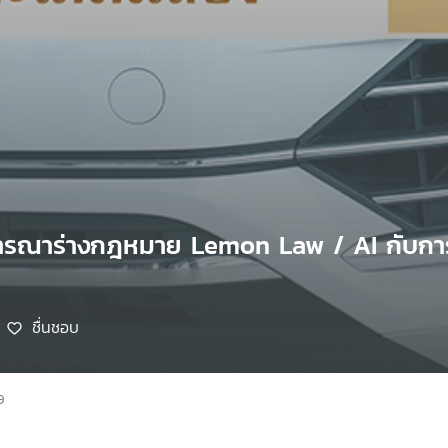
ารณาร่างกฎหมาย Lemon Law / AI กับการ
ชื่นชอบ
9