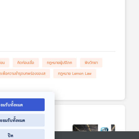
รียน
คิดก่อนเชื่อ
กฎหมายผู้บริโภค
พิษวิทยา
ผิดเพื่อความชำรุดบกพร่องของส
กฎหมาย Lemon Law
อมรับทั้งหมด
่ยอมรับทั้งหมด
ปิด