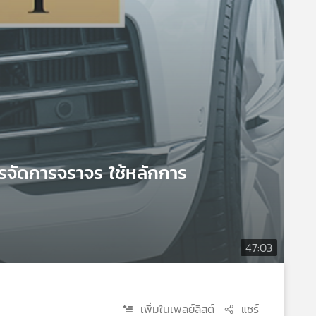
จัดการจราจร ใช้หลักการ
47:03
เพิ่มในเพลย์ลิสต์
แชร์