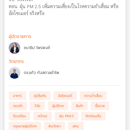
ตอน ฝุ่น PM 2.5 เพิ่มความเสี่ยงเป็นโรคความจำเสื่อม หรือ
อัลไซเมอร์ จริงหรือ
ผู้จัดรายการ
ชนาธิป ไพรพงค์
วิทยากร
ดร.แก้ว กังสดาลอำไพ
อาหาร
ภูมิคุ้มกัน
อัลไซเมอร์
ความจำเสื่อม
ทองคำ
วิจัย
ผู้บริโภค
สินค้า
ซื้อขาย
ร้องเรียน
หน้าจอ
ฝุ่น PM2.5
คิดก่อนเชื่อ
กฎหมายผู้บริโภค
พิษวิทยา
สคบ.