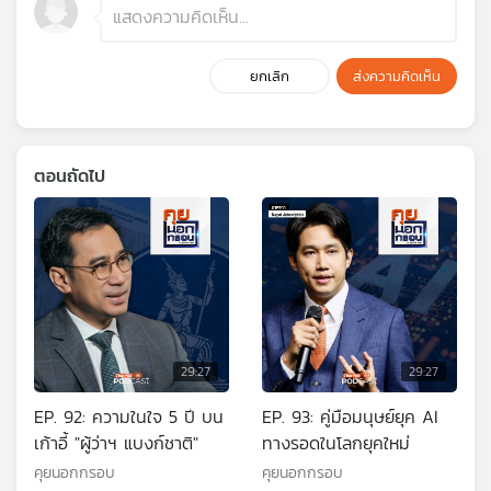
ยกเลิก
ส่งความคิดเห็น
ตอนถัดไป
29:27
29:27
EP. 92: ความในใจ 5 ปี บน
EP. 93: คู่มือมนุษย์ยุค AI
เก้าอี้ "ผู้ว่าฯ แบงก์ชาติ"
ทางรอดในโลกยุคใหม่
คุยนอกกรอบ
คุยนอกกรอบ