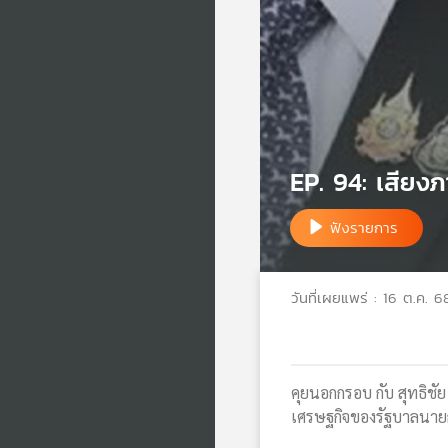
EP. 94: เสียง
ฟังรายการ
วันที่เผยแพร่ : 16 ต.ค. 6
คุยนอกกรอบ กับ สุทธิช
เศรษฐกิจของรัฐบาลนายก