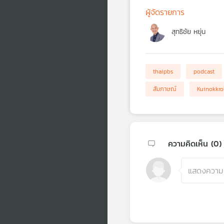
ผู้จัดรายการ
สุทธิชัย หยุ่น
thaipbs
podcast
สัมภาษณ์
Kuinokkro
ความคิดเห็น (
0
)