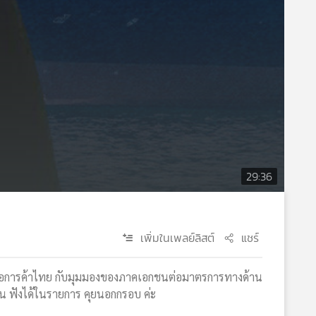
29:36
เพิ่มในเพลย์ลิสต์
แชร์
การหอการค้าไทย กับมุมมองของภาคเอกชนต่อมาตรการทางด้าน
ยืน ฟังได้ในรายการ คุยนอกกรอบ ค่ะ