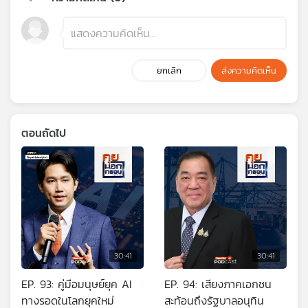
ยกเลิก
ส่งความคิดเห็น
ตอนถัดไป
30:41
30:41
EP. 93: คู่มือมนุษย์ยุค AI
EP. 94: เสียงภาคเอกชน
ทางรอดในโลกยุคใหม่
สะท้อนถึงรัฐบาลอนุทิน