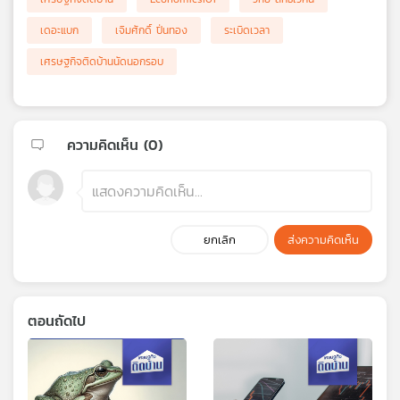
เดอะแบก
เจิมศักดิ์ ปิ่นทอง
ระเบิดเวลา
เศรษฐกิจติดบ้านนัดนอกรอบ
ความคิดเห็น (
0
)
ยกเลิก
ส่งความคิดเห็น
ตอนถัดไป