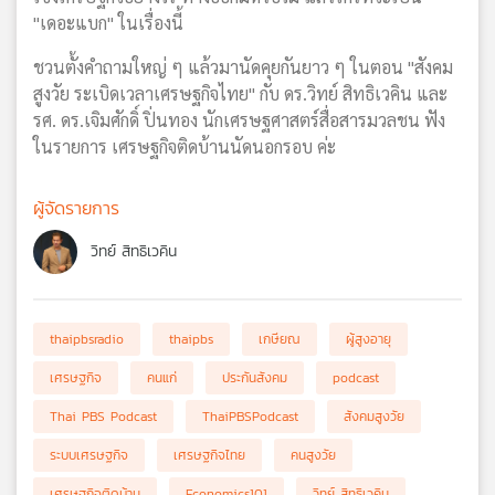
"เดอะแบก" ในเรื่องนี้
ชวนตั้งคำถามใหญ่ ๆ แล้วมานัดคุยกันยาว ๆ ในตอน "สังคม
สูงวัย ระเบิดเวลาเศรษฐกิจไทย" กับ ดร.วิทย์ สิทธิเวคิน และ
รศ. ดร.เจิมศักดิ์ ปิ่นทอง นักเศรษฐศาสตร์สื่อสารมวลชน ฟัง
ในรายการ เศรษฐกิจติดบ้านนัดนอกรอบ ค่ะ
ผู้จัดรายการ
วิทย์ สิทธิเวคิน
thaipbsradio
thaipbs
เกษียณ
ผู้สูงอายุ
เศรษฐกิจ
คนแก่
ประกันสังคม
podcast
Thai PBS Podcast
ThaiPBSPodcast
สังคมสูงวัย
ระบบเศรษฐกิจ
เศรษฐกิจไทย
คนสูงวัย
เศรษฐกิจติดบ้าน
Economics101
วิทย์ สิทธิเวคิน