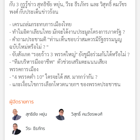
กับ 3 กูรูรู้ข่าว สุทธิชัย หยุ่น, วีระ ธีรภัทร และ วิสุทธิ์ คมวัชร
พงศ์ กับประเด็นข่าวร้อน
- เครนถล่มกระทบการเมืองไทย
- ทำไมอิตาเลียนไทย มักจะได้งานประมูลโครงการภาครัฐ ?
- คำถามประชามติ "ท่านเห็นชอบว่าสมควรมีรัฐธรรมนูญ
ฉบับใหม่หรือไม่ ? "
- จับสังเกต "รอยร้าว 3 พรรคใหญ่" ยังชูมือร่วมกันได้หรือไม่ ?
- "ทีมบริหารมืออาชีพ" ตัวช่วยเสริมคะแนนเสียง
พรรคการเมือง
- "4 พรรคต่ำ 10" ใครจะได้ สส. มากกว่ากัน ?
- แกะเงื่อนไขการเลือกโหวตนายกฯ ของพรรคประชาชน
ผู้จัดรายการ
สุทธิชัย หยุ่น
วิสุทธิ์ คมวัชรพงศ์
วีระ ธีรภัทร