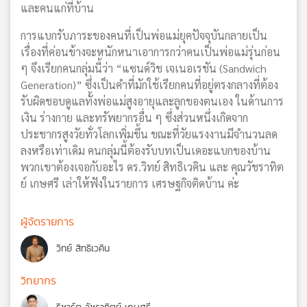
และคนแก่ที่บ้าน
การแบกรับภาระของคนที่เป็นพ่อแม่ยุคปัจจุบันกลายเป็น
เรื่องที่ค่อนข้างจะหนักหนาเอาการกว่าคนเป็นพ่อแม่รุ่นก่อน
ๆ จึงเรียกคนกลุ่มนี้ว่า “แซนด์วิช เจเนอเรชัน (Sandwich
Generation)” ซึ่งเป็นคำที่มักใช้เรียกคนที่อยู่ตรงกลางที่ต้อง
รับผิดชอบดูแลทั้งพ่อแม่สูงอายุและลูกของตนเอง ในด้านการ
เงิน ร่างกาย และทรัพยากรอื่น ๆ ซึ่งส่วนหนึ่งเกิดจาก
ประชากรสูงวัยทั่วโลกเพิ่มขึ้น ขณะที่วัยแรงงานมีจำนวนลด
ลงหรือเท่าเดิม คนกลุ่มนี้ต้องรับบทเป็นเดอะแบกของบ้าน
พวกเขาต้องเจอกับอะไร ดร.วิทย์ สิทธิเวคิน และ คุณวัชราทิต
ย์ เกษศรี เล่าให้ฟังในรายการ เศรษฐกิจติดบ้าน ค่ะ
ผู้จัดรายการ
วิทย์ สิทธิเวคิน
วิทยากร