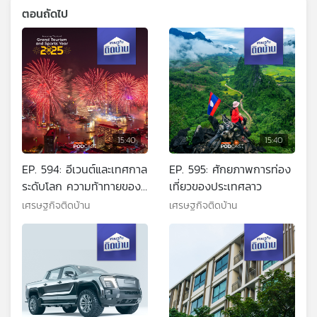
ตอนถัดไป
15:40
15:40
EP. 594: อีเวนต์และเทศกาล
EP. 595: ศักยภาพการท่อง
ระดับโลก ความท้าทายของ
เที่ยวของประเทศลาว
เศรษฐกิจไทย
เศรษฐกิจติดบ้าน
เศรษฐกิจติดบ้าน