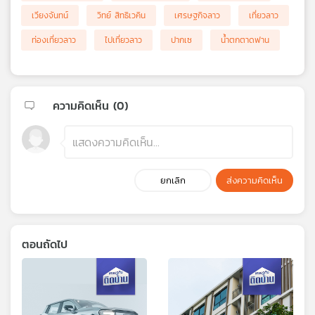
เวียงจันทน์
วิทย์ สิทธิเวคิน
เศรษฐกิจลาว
เที่ยวลาว
ท่องเที่ยวลาว
ไปเที่ยวลาว
ปากเซ
น้ำตกตาดฟาน
ความคิดเห็น (
0
)
ยกเลิก
ส่งความคิดเห็น
ตอนถัดไป