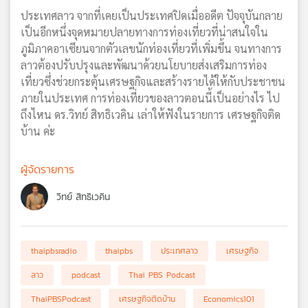
ประเทศลาว จากที่เคยเป็นประเทศปิดเมื่ออดีต ปัจจุบันกลาย
เป็นอีกหนึ่งจุดหมายปลายทางการท่องเที่ยวที่น่าสนใจใน
ภูมิภาคอาเซียนจากตัวเลขนักท่องเที่ยวที่เพิ่มขึ้น จนทางการ
ลาวต้องปรับปรุงและพัฒนาด้วยนโยบายส่งเสริมการท่อง
เที่ยวซึ่งช่วยกระตุ้นเศรษฐกิจและสร้างรายได้ให้กับประชาชน
ภายในประเทศ การท่องเที่ยวของลาวตอนนี้เป็นอย่างไร ไป
ถึงไหน ดร.วิทย์ สิทธิเวคิน เล่าให้ฟังในรายการ เศรษฐกิจติด
บ้าน ค่ะ
ผู้จัดรายการ
วิทย์ สิทธิเวคิน
thaipbsradio
thaipbs
ประเทศลาว
เศรษฐกิจ
ลาว
podcast
Thai PBS Podcast
ThaiPBSPodcast
เศรษฐกิจติดบ้าน
Economics101