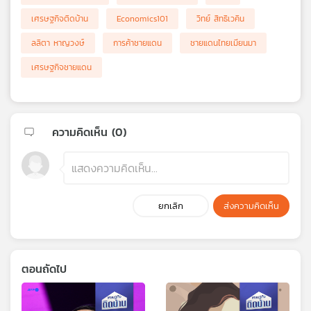
เศรษฐกิจติดบ้าน
Economics101
วิทย์ สิทธิเวคิน
ลลิตา หาญวงษ์
การค้าชายแดน
ชายแดนไทยเมียนมา
เศรษฐกิจชายแดน
ความคิดเห็น (
0
)
ยกเลิก
ส่งความคิดเห็น
ตอนถัดไป