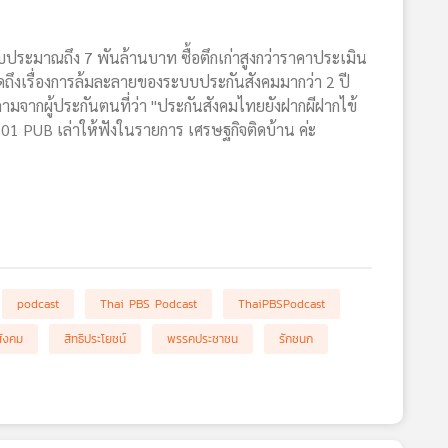
ช้งบประมาณถึง 7 พันล้านบาท ซื้อตึกเก่าสูงกว่าราคาประเมิน
พูดถึงเรื่องการล้มละลายของระบบประกันสังคมมากว่า 2 ปี
ถามจากผู้ประกันตนที่ว่า "ประกันสังคมไทยยังฝากผีฝากไข้
ย 101 PUB เล่าให้ฟังในรายการ เศรษฐกิจติดบ้าน ค่ะ
podcast
Thai PBS Podcast
ThaiPBSPodcast
สังคม
สิทธิประโยชน์
พรรคประชาชน
รักชนก