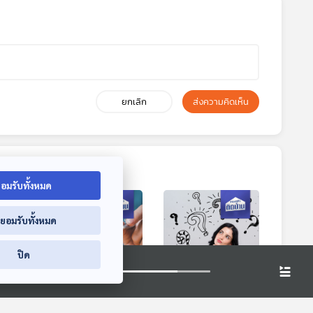
ยกเลิก
ส่งความคิดเห็น
อมรับทั้งหมด
่ยอมรับทั้งหมด
ปิด
15:17
15:17
15:17
รือ
EP. 612: เทคนิคเลือก
EP. 613: สมองกำลัง