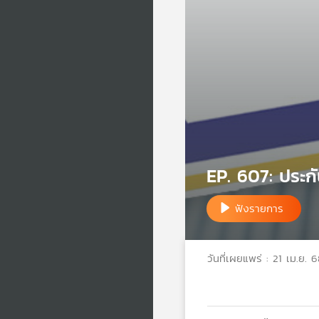
EP. 607: ประกั
ฟังรายการ
วันที่เผยแพร่ : 21 เม.ย. 