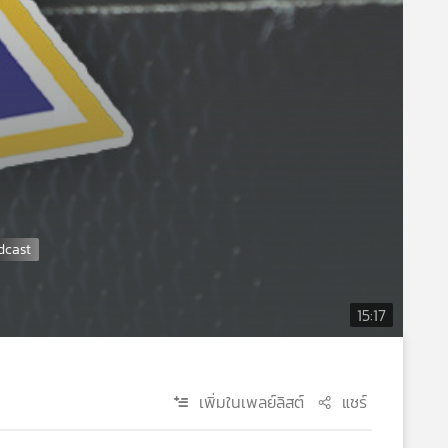
15:17
เพิ่มในเพลย์ลิสต์
แชร์