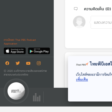
ความคิดเห็น (
0
)
ดาวน์โหลด Thai PBS Podcast
Application
ตอนถัดไป
ไทยพีบีเอสใช
Ⓒ 2020 องค์การกระจายเสียงและแพร่ภาพ
เว็บไซต์ของเรามีการจัดเก็
สาธารณะแห่งประเทศไทย
เพิ่มเติม
15:17
EP. 608: สูตรใหม่