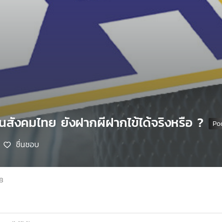
นสังคมไทย ยังฝากผีฝากไข้ได้จริงหรือ ?
ชื่นชอบ
68