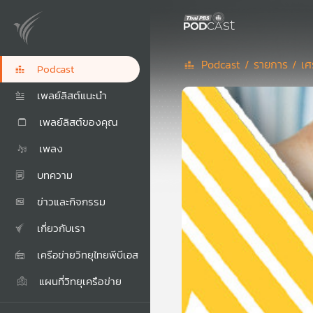
Podcast /
รายการ /
เศ
Podcast
เพลย์ลิสต์แนะนำ
เพลย์ลิสต์ของคุณ
เพลง
บทความ
ข่าวและกิจกรรม
เกี่ยวกับเรา
เครือข่ายวิทยุไทยพีบีเอส
แผนที่วิทยุเครือข่าย