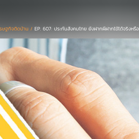
รษฐกิจติดบ้าน /
EP. 607: ประกันสังคมไทย ยังฝากผีฝากไข้ได้จริงหรื