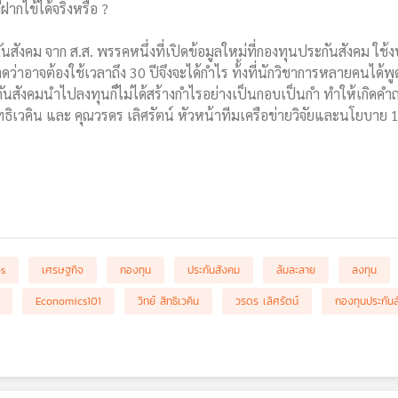
ากไข้ได้จริงหรือ ?
ะกันสังคม จาก ส.ส. พรรคหนึ่งที่เปิดข้อมูลใหม่ที่กองทุนประกันสังคม ใ
ดว่าอาจต้องใช้เวลาถึง 30 ปีจึงจะได้กำไร ท้้งที่นักวิชาการหลายคนได้
ะกันสังคมนำไปลงทุนก็ไม่ได้สร้างกำไรอย่างเป็นกอบเป็นกำ ทำให้เกิดคำ
 สิทธิเวคิน และ คุณวรดร เลิศรัตน์ หัวหน้าทีมเครือข่ายวิจัยและนโยบา
bs
เศรษฐกิจ
กองทุน
ประกันสังคม
ล้มละลาย
ลงทุน
Economics101
วิทย์ สิทธิเวคิน
วรดร เลิศรัตน์
กองทุนประกัน