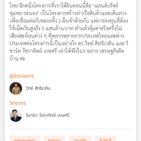
ไทย อีกหนึ่งโครงการที่เราได้ยินตอนนี้คือ "แลนด์บริดจ์
ชุมพร-ระนอง" เป็นโครงการสร้างท่าเรือสินค้าและเส้นทาง
เพื่อเชื่อมต่อกับทะเลทั้ง 2 ฝั่งเข้าด้วยกัน แต่การลงทุนที่ต้อง
ใช้เม็ดเงินสูงถึง 5 แสนล้านบาท ทำแล้วคุ้มค่าจริงหรือไม่
เสียงสะท้อนต่าง ๆ ที่หลากหลายจากประเทศไทยและต่าง
ประเทศต่อโครงการนี้เป็นอย่างไร ดร.วิทย์ สิทธิเวคิน และ ริ
ชาร์ต วัชราทิตย์ เกษศรี เล่าให้ฟังในรายการ เศรษฐกิจติด
บ้าน ค่ะ
ผู้จัดรายการ
วิทย์ สิทธิเวคิน
วิทยากร
ริชาร์ต วัชราทิตย์ เกษศรี
thaipbsradio
thaipbs
มาเลเซีย
สิงคโปร์