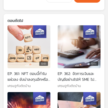
ตอนถัดไป
13:51
13:51
EP. 361: NFT ตอนนี้ทำไม
EP. 362: จัดการเงินและ
แผ่วลง ยังน่าลงทุนอีกหรือ
บัญชีอย่างไรให้ SME ไป
ไม่
รอด
เศรษฐกิจติดบ้าน
เศรษฐกิจติดบ้าน