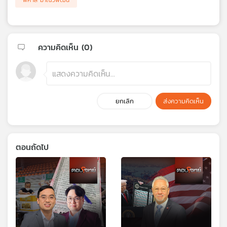
พิศาล มาณวพัฒน์
ความคิดเห็น (
0
)
ยกเลิก
ส่งความคิดเห็น
ตอนถัดไป