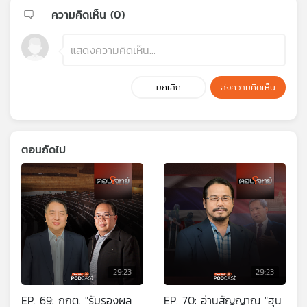
ความคิดเห็น (
0
)
ยกเลิก
ส่งความคิดเห็น
ตอนถัดไป
29:23
29:23
EP. 69: กกต. "รับรองผล
EP. 70: อ่านสัญญาณ "ฮุน