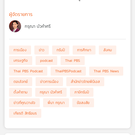
ผู้จัดรายการ
กรุณา บัวคำศรี
การเมือง
ข่าว
ทรัมป์
การศึกษา
สังคม
เศรษฐกิจ
podcast
Thai PBS
Thai PBS Podcast
ThaiPBSPodcast
Thai PBS News
ตอบโจทย์
ข่าวการเมือง
สำนักข่าวไทยพีบีเอส
ตั้งคำถาม
กรุณา บัวคำศรี
ภาษีทรัมป์
ข่าวที่คุณวางใจ
พี่นา กรุณา
ข้อสงสัย
เกียรติ สิทธีอมร