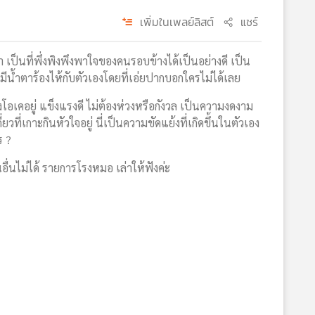
เพิ่มในเพลย์ลิสต์
แชร์
เป็นที่พึ่งพิงพึงพาใจของคนรอบข้างได้เป็นอย่างดี เป็น
มีน้ำตาร้องไห้กับตัวเองโดยที่เอ่ยปากบอกใครไม่ได้เลย
เคอยู่ แข็งแรงดี ไม่ต้องห่วงหรือกังวล เป็นความงดงาม
่เกาะกินหัวใจอยู่ นี่เป็นความขัดแย้งที่เกิดขึ้นในตัวเอง
ร ?
คนอื่นไม่ได้ รายการโรงหมอ เล่าให้ฟังค่ะ