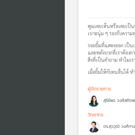
คุณเคยเห็นหรือเคยเป็นแ
เบาะนุ่ม ๆ รองรับความทุ
รอยยิ้มที่แสดงออก เป็น
และพลังบวกที่เราต้องการ
สิ่งที่เป็นคำถาม ทำไมเร
เมื่อยิ้มให้กับคนอื่นได้
ผู้จัดรายการ
สุรีย์พร วงศ์สถิต
วิทยากร
ดร.สุววุฒิ วงศ์ทางส