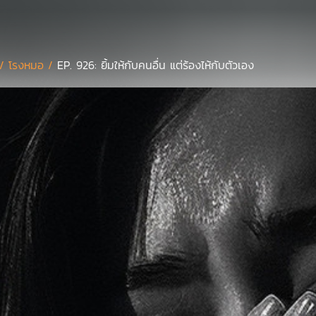
 /
โรงหมอ /
EP. 926: ยิ้มให้กับคนอื่น แต่ร้องไห้กับตัวเอง