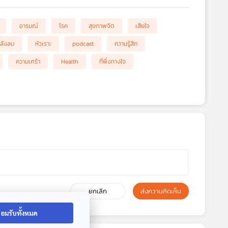
อารมณ์
โรค
สุขภาพจิต
เสียใจ
ลังลบ
หัวเราะ
podcast
ความรู้สึก
ความเศร้า
Health
ที่พึ่งทางใจ
ยกเลิก
ส่งความคิดเห็น
อมรับทั้งหมด