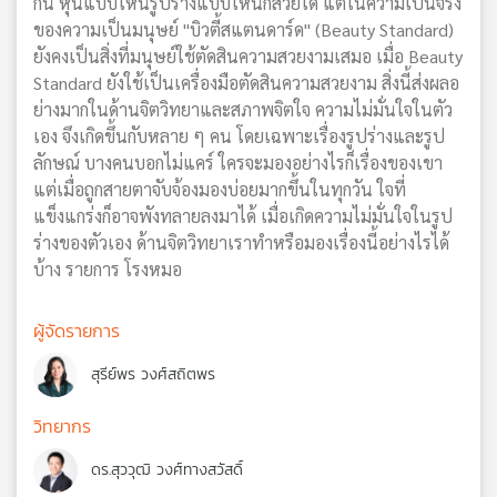
กัน หุ่นแบบไหนรูปร่างแบบไหนก็สวยได้ แต่ในความเป็นจริง
ของความเป็นมนุษย์ "บิวตี้สแตนดาร์ด" (Beauty Standard)
ยังคงเป็นสิ่งที่มนุษย์ใช้ตัดสินความสวยงามเสมอ เมื่อ Beauty
Standard ยังใช้เป็นเครื่องมือตัดสินความสวยงาม สิ่งนี้ส่งผลอ
ย่างมากในด้านจิตวิทยาและสภาพจิตใจ ความไม่มั่นใจในตัว
เอง จึงเกิดขึ้นกับหลาย ๆ คน โดยเฉพาะเรื่องรูปร่างและรูป
ลักษณ์ บางคนบอกไม่แคร์ ใครจะมองอย่างไรก็เรื่องของเขา
แต่เมื่อถูกสายตาจับจ้องมองบ่อยมากขึ้นในทุกวัน ใจที่
แข็งแกร่งก็อาจพังทลายลงมาได้ เมื่อเกิดความไม่มั่นใจในรูป
ร่างของตัวเอง ด้านจิตวิทยาเราทำหรือมองเรื่องนี้อย่างไรได้
บ้าง รายการ โรงหมอ
ผู้จัดรายการ
สุรีย์พร วงศ์สถิตพร
วิทยากร
ดร.สุววุฒิ วงศ์ทางสวัสดิ์