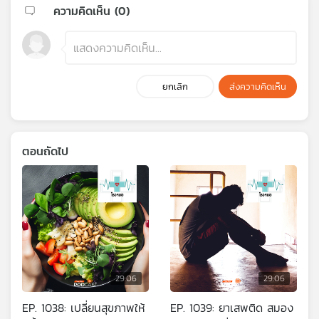
ความคิดเห็น (
0
)
ยกเลิก
ส่งความคิดเห็น
ตอนถัดไป
29:06
29:06
EP. 1038: เปลี่ยนสุขภาพให้
EP. 1039: ยาเสพติด สมอง