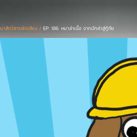
นาสัตว์สารพัดเสียง /
EP. 186: หมาล่าเนื้อ จากนักล่าสู่กู้ภัย