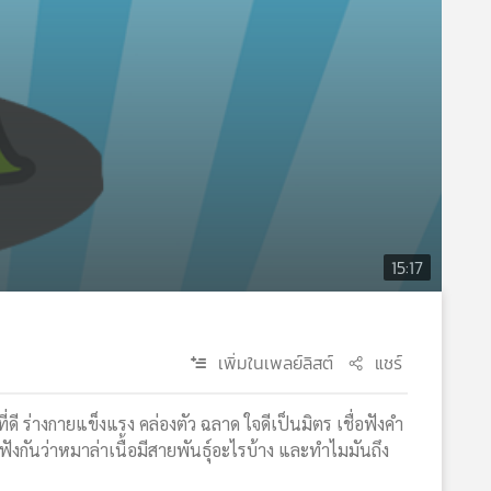
15:17
เพิ่มในเพลย์ลิสต์
แชร์
่ดี ร่างกายแข็งแรง คล่องตัว ฉลาด ใจดีเป็นมิตร เชื่อฟังคำ
ังกันว่าหมาล่าเนื้อมีสายพันธุ์อะไรบ้าง และทำไมมันถึง