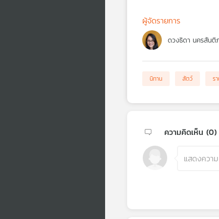
ผู้จัดรายการ
ดวงธิดา นครสันติ
นิทาน
สัตว์
รา
ความคิดเห็น (
0
)