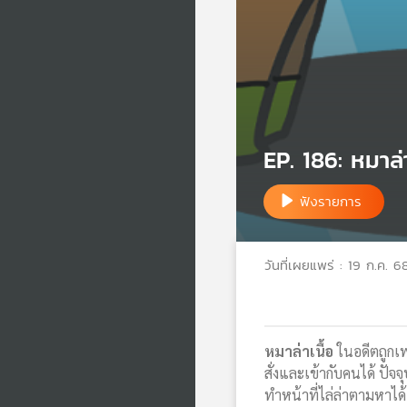
EP. 186: หมาล่าเ
ฟังรายการ
วันที่เผยแพร่ : 19 ก.ค. 6
หมาล่าเนื้อ
ในอดีตถูกเพา
สั่งและเข้ากับคนได้ ปัจ
ทำหน้าที่ไล่ล่าตามหาได้