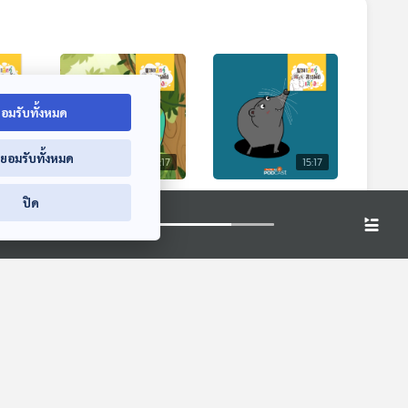
อมรับทั้งหมด
่ยอมรับทั้งหมด
15:17
15:17
15:17
บา
EP. 191: เรื่องน่าทึ่ง
EP. 192: หนูผี สัตว์
ปิด
าง
ของกิ้งก่าคาเมเลียน
ตัวน้อยที่ไม่ใช่หนูและ
ไม่ใช่ผี
สียง
นานาสัตว์สารพัดเสียง
นานาสัตว์สารพัดเสียง