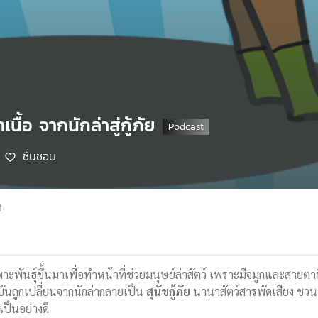
นื้อ จากนักล่าสู่กู้ภัย
ชื่นชอบ
8
ะพันธุ์ขึ้นมาเพื่อทำหน้าที่ช่วยมนุษย์ล่าสัตว์ เพราะมีจมูกและสายตาที
จุบันถูกเปลี่ยนจากนักล่ากลายเป็น
สุนัขกู้ภัย
นานาสัตว์สารพัดเสียง ชวนฟ
เป็นอย่างดี