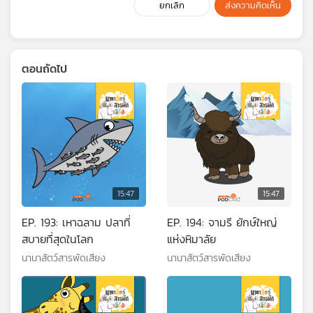
ยกเลิก
ส่งความคิดเห็น
ตอนถัดไป
15:47
15:47
EP. 193: เหาฉลาม ปลาที่
EP. 194: จามรี ยักษ์ใหญ่
สบายที่สุดในโลก
แห่งหิมาลัย
นานาสัตว์สารพัดเสียง
นานาสัตว์สารพัดเสียง