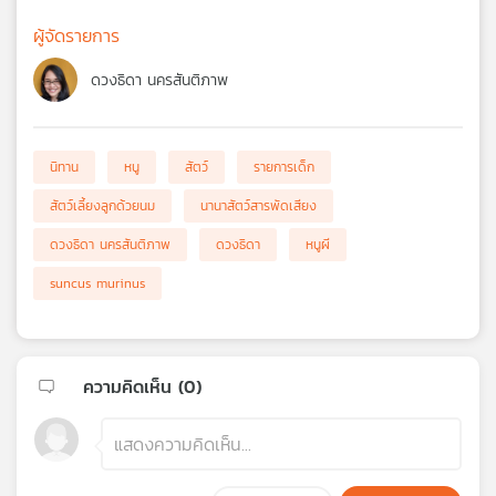
ผู้จัดรายการ
ดวงธิดา นครสันติภาพ
นิทาน
หนู
สัตว์
รายการเด็ก
สัตว์เลี้ยงลูกด้วยนม
นานาสัตว์สารพัดเสียง
ดวงธิดา นครสันติภาพ
ดวงธิดา
หนูผี
suncus murinus
ความคิดเห็น (
0
)