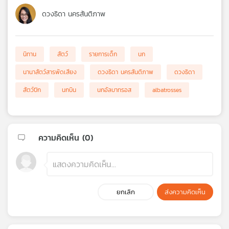
ดวงธิดา นครสันติภาพ
นิทาน
สัตว์
รายการเด็ก
นก
นานาสัตว์สารพัดเสียง
ดวงธิดา นครสันติภาพ
ดวงธิดา
สัตว์ปีก
นกบิน
นกอัลบาทรอส
albatrosses
ความคิดเห็น (
0
)
ยกเลิก
ส่งความคิดเห็น