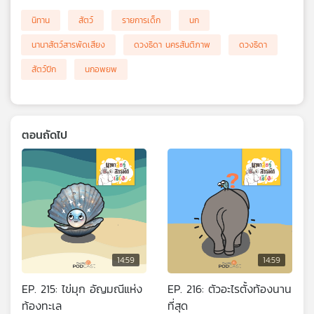
นิทาน
สัตว์
รายการเด็ก
นก
นานาสัตว์สารพัดเสียง
ดวงธิดา นครสันติภาพ
ดวงธิดา
สัตว์ปีก
นกอพยพ
ตอนถัดไป
14:59
14:59
EP. 215: ไข่มุก อัญมณีแห่ง
EP. 216: ตัวอะไรตั้งท้องนาน
ท้องทะเล
ที่สุด