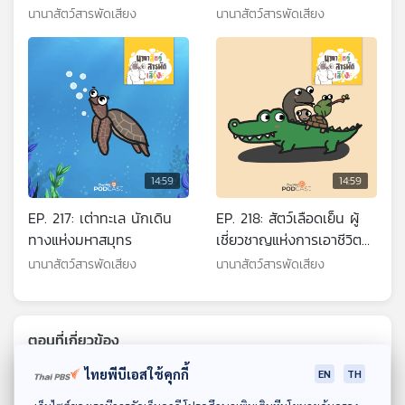
นานาสัตว์สารพัดเสียง
นานาสัตว์สารพัดเสียง
14:59
14:59
EP. 217: เต่าทะเล นักเดิน
EP. 218: สัตว์เลือดเย็น ผู้
ทางแห่งมหาสมุทร
เชี่ยวชาญแห่งการเอาชีวิต
รอด
นานาสัตว์สารพัดเสียง
นานาสัตว์สารพัดเสียง
ตอนที่เกี่ยวข้อง
ไทยพีบีเอสใช้คุกกี้
EN
TH
ดาวน์โหลด Thai PBS Podcast Application