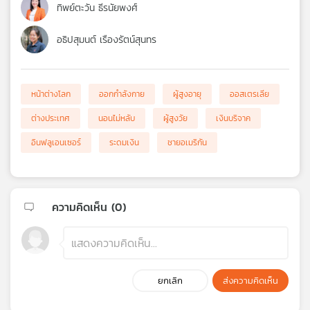
ทิพย์ตะวัน ธีรนัยพงศ์
อธิปสุมนต์ เรืองรัตน์สุนทร
หน้าต่างโลก
ออกกำลังกาย
ผู้สูงอายุ
ออสเตรเลีย
ต่างประเทศ
นอนไม่หลับ
ผู้สูงวัย
เงินบริจาค
อินฟลูเอนเซอร์
ระดมเงิน
ชายอเมริกัน
ความคิดเห็น (
0
)
ยกเลิก
ส่งความคิดเห็น