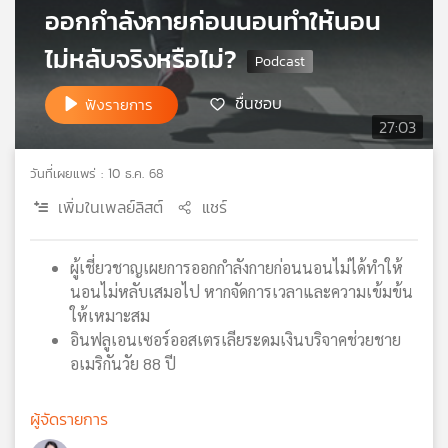
ออกกำลังกายก่อนนอนทำให้นอน
เครือ
ข่าย
ไม่หลับจริงหรือไม่?
วิทยุ
ไทย
ชื่นชอบ
ฟังรายการ
พี
27:03
บี
เอส
วันที่เผยแพร่ : 10 ธ.ค. 68
เพิ่มในเพลย์ลิสต์
แชร์
แผนที่
วิทยุ
ผู้เชี่ยวชาญเผยการออกกำลังกายก่อนนอนไม่ได้ทำให้
เครือ
นอนไม่หลับเสมอไป หากจัดการเวลาและความเข้มข้น
ข่าย
ให้เหมาะสม
อินฟลูเอนเซอร์ออสเตรเลียระดมเงินบริจาคช่วยชาย
อเมริกันวัย 88 ปี
ผู้จัดรายการ