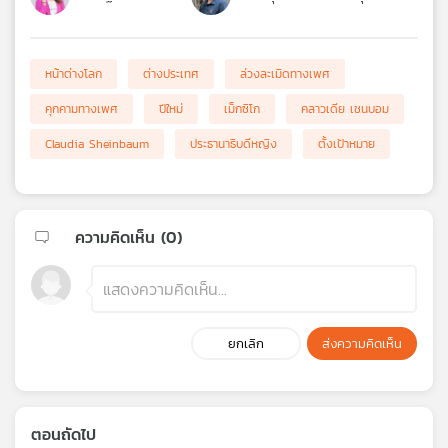
หน้าต่างโลก
ต่างประเทศ
ล่วงละเมิดทางเพศ
คุกคามทางเพศ
ปีใหม่
เม็กซิโก
คลาวเดีย เชนบอม
Claudia Sheinbaum
ประธานาธิบดีหญิง
ตั้งเป้าหมาย
ความคิดเห็น (
0
)
ยกเลิก
ส่งความคิดเห็น
ตอนถัดไป