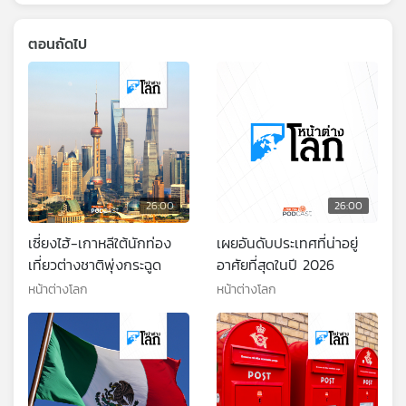
ตอนถัดไป
26:00
26:00
เซี่ยงไฮ้-เกาหลีใต้นักท่อง
เผยอันดับประเทศที่น่าอยู่
เที่ยวต่างชาติพุ่งกระฉูด
อาศัยที่สุดในปี 2026
หน้าต่างโลก
หน้าต่างโลก