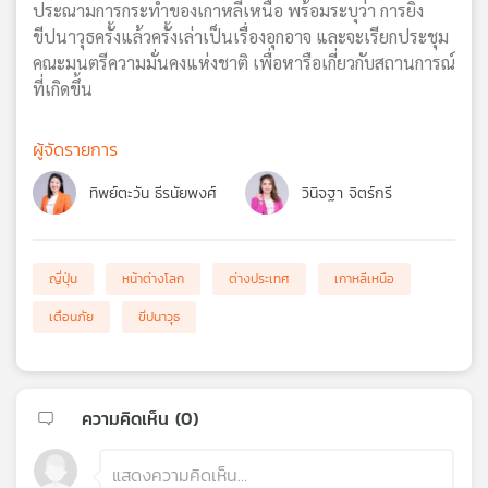
ประณามการกระทำของเกาหลีเหนือ พร้อมระบุว่า การยิง
ขีปนาวุธครั้งแล้วครั้งเล่าเป็นเรื่องอุกอาจ และจะเรียกประชุม
คณะมนตรีความมั่นคงแห่งชาติ เพื่อหารือเกี่ยวกับสถานการณ์
ที่เกิดขึ้น
ผู้จัดรายการ
ทิพย์ตะวัน ธีรนัยพงศ์
วินิจฐา จิตร์กรี
ญี่ปุ่น
หน้าต่างโลก
ต่างประเทศ
เกาหลีเหนือ
เตือนภัย
ขีปนาวุธ
ความคิดเห็น (
0
)