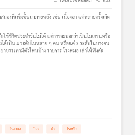
เพิ่มในเพลย์ลิสต์
แชร์
มองที่เพิ่มขึ้นมาภายหลัง เช่น เนื้องอก แต่หลายครั้งเกิด
ือใช้ชีวิตประจำวันไม่ได้ แต่การจะบอกว่าเป็นไมเกรนหรือ
่งได้เป็น 4 ระดับในหลาย ๆ คน หรือแค่ 3 ระดับในบางคน
ยง ยาบรรเทามีตัวไหนบ้าง รายการ โรงหมอ เล่าให้ฟังค่ะ
โรงหมอ
โรค
บ่า
โรคภัย