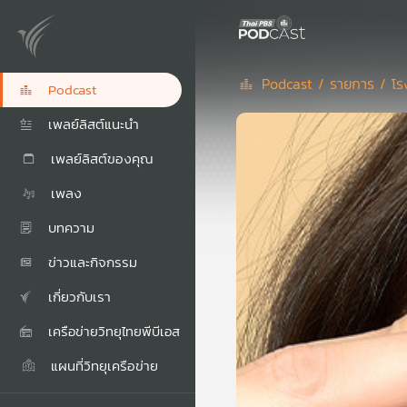
Podcast /
รายการ /
โร
Podcast
เพลย์ลิสต์แนะนำ
เพลย์ลิสต์ของคุณ
เพลง
บทความ
ข่าวและกิจกรรม
เกี่ยวกับเรา
เครือข่ายวิทยุไทยพีบีเอส
แผนที่วิทยุเครือข่าย