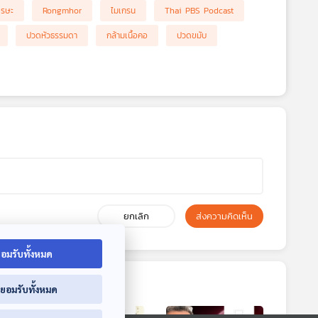
ีรษะ
Rongmhor
ไมเกรน
Thai PBS Podcast
ปวดหัวธรรมดา
กล้ามเนื้อคอ
ปวดขมับ
ยกเลิก
ส่งความคิดเห็น
อมรับทั้งหมด
่ยอมรับทั้งหมด