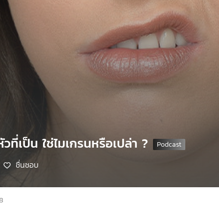
วที่เป็น ใช่ไมเกรนหรือเปล่า ?
ชื่นชอบ
68