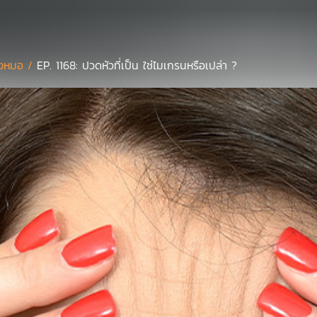
งหมอ /
EP. 1168: ปวดหัวที่เป็น ใช่ไมเกรนหรือเปล่า ?