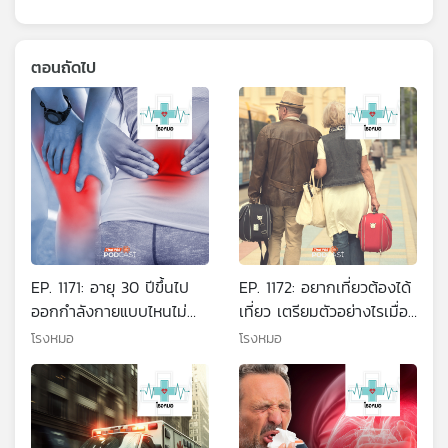
ตอนถัดไป
EP. 1171: อายุ 30 ปีขึ้นไป
EP. 1172: อยากเที่ยวต้องได้
ออกกำลังกายแบบไหนไม่
เที่ยว เตรียมตัวอย่างไรเมื่อ
ทำลายกระดูก ข้อต่อ และ
พาคนสูงวัยไปเที่ยวด้วย
โรงหมอ
โรงหมอ
กล้ามเนื้อ