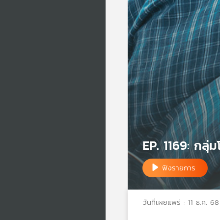
EP. 1169: กลุ่
ฟังรายการ
วันที่เผยแพร่ : 11 ธ.ค. 68