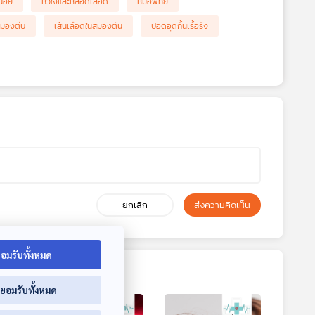
น้อย
หัวใจและหลอดเลือด
หมอพทย์
สมองตีบ
เส้นเลือดในสมองตัน
ปอดอุดกั้นเรื้อรัง
ยกเลิก
ส่งความคิดเห็น
อมรับทั้งหมด
่ยอมรับทั้งหมด