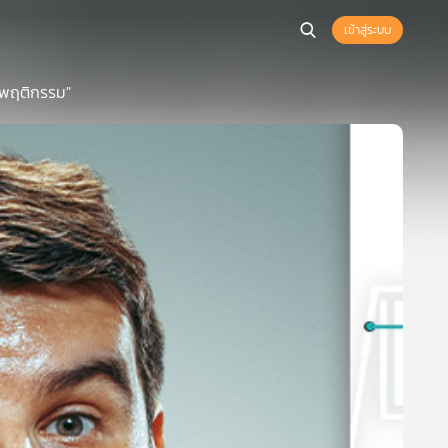
เข้าสู่ระบบ
 "พฤติกรรม"