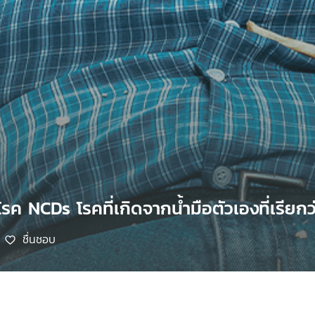
มโรค NCDs โรคที่เกิดจากน้ำมือตัวเองที่เรีย
ชื่นชอบ