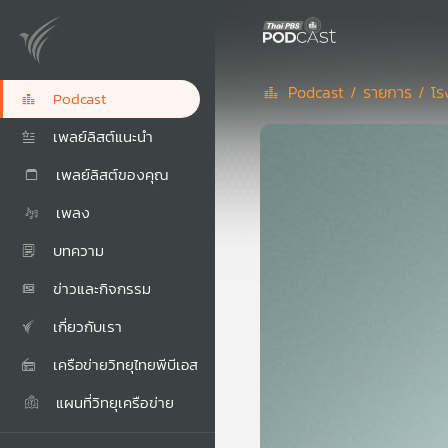
Podcast /
รายการ /
โร
Podcast
เพลย์ลิสต์แนะนำ
เพลย์ลิสต์ของคุณ
เพลง
บทความ
ข่าวและกิจกรรม
เกี่ยวกับเรา
เครือข่ายวิทยุไทยพีบีเอส
แผนที่วิทยุเครือข่าย