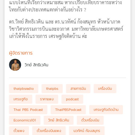
แบบไหนที่เรียกว่าเหมาะสม หากเปรียบเทียบราคาระหว่าง
ไทยกับต่างประเทศแตกต่างกันอย่างไร ?
ดร.วิทย์ สิทธิเวคิน และ ดร.นวทัศน์ ก้องสมุทร หัวหน้าภาค
วิชาวิศวกรรมการบินและอวกาศ มหาวิทยาลัยเกษตรศาสตร์
เล่าให้ฟังในรายการ เศรษฐกิจติดบ้าน ค่ะ
ผู้จัดรายการ
วิทย์ สิทธิเวคิน
thaipbsradio
thaipbs
สายการบิน
เครื่องบิน
เศรษฐกิจ
ราคาแพง
podcast
Thai PBS Podcast
ThaiPBSPodcast
เศรษฐกิจติดบ้าน
Economics101
วิทย์ สิทธิเวคิน
ตั๋วเครื่องบิน
ตั๋วแพง
ตั๋วเครื่องบินแพง
นวทัศน์ ก้องสมุทร