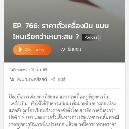
เครือ
ข่าย
วิทยุ
EP. 766: ราคาตั๋วเครื่องบิน แบบ
ไทย
พี
ไหนเรียกว่าเหมาะสม ?
บี
เอส
ชื่นชอบ
ฟังรายการ
แผนที่
วันที่เผยแพร่ : 16 ม.ค. 69
วิทยุ
เครือ
เพิ่มในเพลย์ลิสต์
แชร์
ข่าย
ปัจจุบันการเดินทางที่สะดวกและรวดเร็วมากที่สุดคงเป็น
"เครื่องบิน" ทำให้ได้รับความนิยมเพิ่มมากขึ้นอย่างต่อเนื่อง
แต่กลับถูกร้องเรียนเรื่องราคาค่าตั๋วโดยสารที่บางครั้งสูงกว่า
ปกติ 2-3 เท่า และบางครั้งเส้นทางต่างประเทศบางเส้นทางมี
ราคาถูกกว่าบินภายในประเทศ แล้วอย่างนี้ควรกำหนดราคา