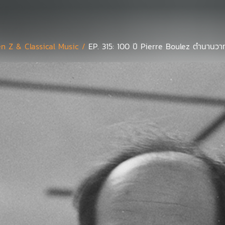
n Z & Classical Music /
EP. 315: 100 ปี Pierre Boulez ตำนานวา