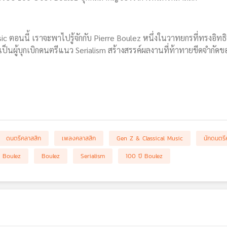
ic ตอนนี้ เราจะพาไปรู้จักกับ Pierre Boulez หนึ่งในวาทยกรที่ทรงอิท
ป็นผู้บุกเบิกดนตรีแนว Serialism สร้างสรรค์ผลงานที่ท้าทายขีดจำกัด
ดนตรีคลาสสิก
เพลงคลาสสิก
Gen Z & Classical Music
นักดนตรี
e Boulez
Boulez
Serialism
100 ปี Boulez