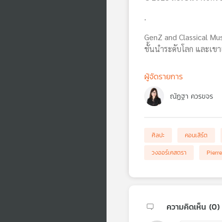
.
GenZ and Classical Mus
ชั้นนำระดับโลก และเขาเ
ผู้จัดรายการ
ณัฏฐา ควรขจร
ศิลปะ
คอนเสิร์ต
วงออร์เคสตรา
Pierr
ความคิดเห็น (
0
)