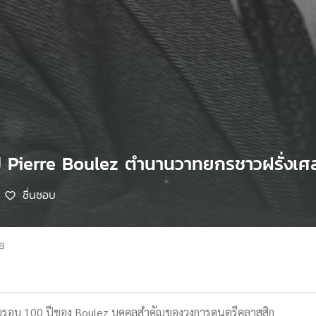
ปี Pierre Boulez ตำนานวาทยกรชาวฝรั่งเศ
ชื่นชอบ
68
รบรอบ 100 ปีของ Boulez บุคคลสำคัญของวงการดนตรีคลาสสิก