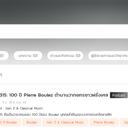
(0)
บทความ
(0)
ข่าวและกิจกรรม
(0)
ผู้จัดรายการและวิทยาก
าร
 315: 100 ปี Pierre Boulez ตำนานวาทยกรชาวฝรั่งเศส
2
12 เม.ย. 68
ร : Gen Z & Classical Music
025 ถือเป็นวาระครบรอบ 100 ปีของ Boulez บุคคลสำคัญของวงการดนตรีคลาสสิก
0 ปี Boulez
Boulez
Gen Z & Classical Music
Pierre Boulez
Se
and Classical Music ตอนนี้ เราจะพาไปรู้จักกับ Pierre Boulez หนึ่งในวาทยกรที่ทรงอิทธิพล