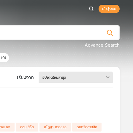
เข้าสู่ระบบ
Advance Search
ร
(0)
เรียงจาก
อัปเดตใหม่ล่าสุด
rialism
คอนเสิร์ต
ณัฏฐา ควรขจร
ดนตรีคลาสสิก
ที่สุดในศตวรรษที่ 20 และ 21 ผู้ควบคุมวงออร์เคสตราชั้นนำระดับโลก และเขาเป็น