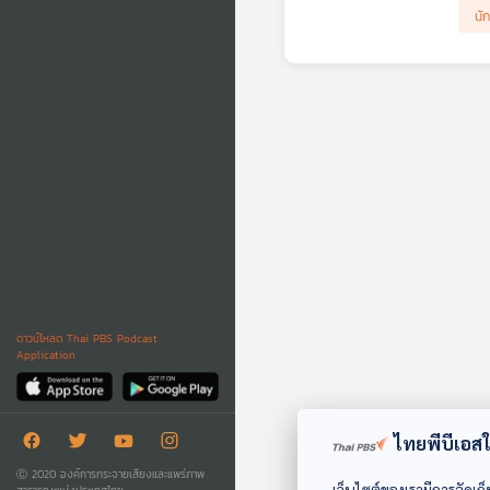
ผู้บุ
นั
ดาวน์โหลด Thai PBS Podcast
Application
ไทยพีบีเอสใช
Ⓒ 2020 องค์การกระจายเสียงและแพร่ภาพ
เว็บไซต์ของเรามีการจัดเก็