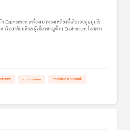
ัก Euphonium เครื่องเป่าทองเหลืองที่เสียงอบอุ่นนุ่มลึก
 มหาวิทยาลัยมหิดล ผู้เชี่ยวชาญด้าน Euphonium โดยตรง
คลาสสิก
Euphonium
วิทยาลัยดุริยางคศิลป์