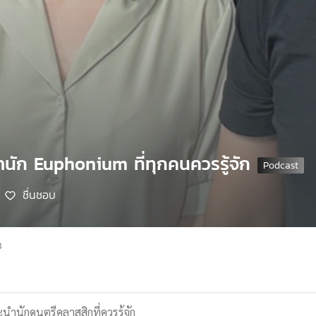
ำนัก Euphonium ที่ทุกคนควรรู้จัก
ชื่นชอบ
8
นะนำนักดนตรีคลาสสิกที่ควรรู้จัก