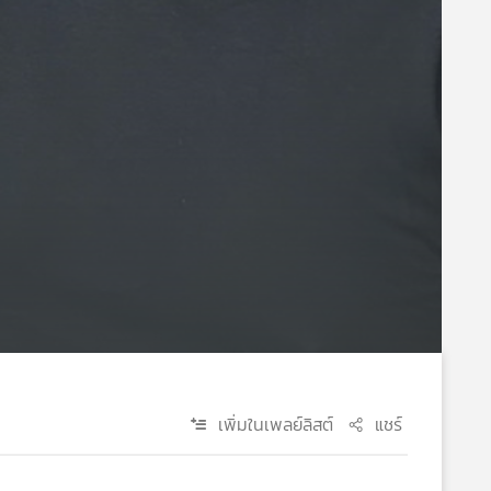
เพิ่มในเพลย์ลิสต์
แชร์