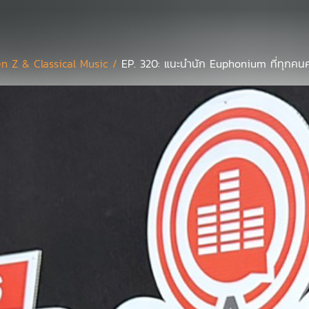
n Z & Classical Music /
EP. 320: แนะนำนัก Euphonium ที่ทุกคนคว