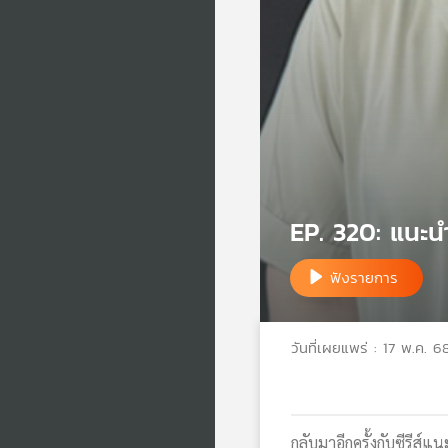
EP. 320: แนะน
ฟังรายการ
วันที่เผยแพร่ : 17 พ.ค. 6
กลับมาอีกครั้งกับซีรีส์แ