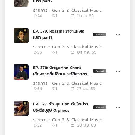
เปรา part2
เครือ
รายการ : Gen Z & Classical Music
ข่าย
24
1
11 ก.ค. 69
วิทยุ
ไทย
EP. 379: Rossini ราชาแห่งโอ
พี
เปรา part1
บี
เอส
รายการ : Gen Z & Classical Music
56
1
04 ก.ค. 69
EP. 378: Gregorian Chant
แผนที่
เสียงสวดที่เปลี่ยนประวัติศาสตร์
วิทยุ
ดนตรี
เครือ
รายการ : Gen Z & Classical Music
ข่าย
64
1
27 มิ.ย. 69
EP. 377: รัก ลุย นรก กับโอเปรา
ของวีรบุรุษ Orpheus
รายการ : Gen Z & Classical Music
52
1
20 มิ.ย. 69