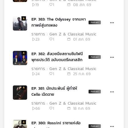
คุณ
19
1
08 ส.ค. 69
EP. 383: The Odyssey จากมหา
เพลง
กาพย์สู่บทเพลง
รายการ : Gen Z & Classical Music
23
1
01 ส.ค. 69
บทความ
EP. 382: สังเวชนียสถานซิมโฟนี
พุทธประวัติ ฉบับดนตรีคลาสสิก
ข่าว
รายการ : Gen Z & Classical Music
และ
24
1
25 ก.ค. 69
กิจกรรม
EP. 381: นักประพันธ์ ผู้ทำให้
Cello เฉิดฉาย
เกี่ยว
รายการ : Gen Z & Classical Music
กับ
66
1
18 ก.ค. 69
เรา
EP. 380: Rossini ราชาแห่งโอ