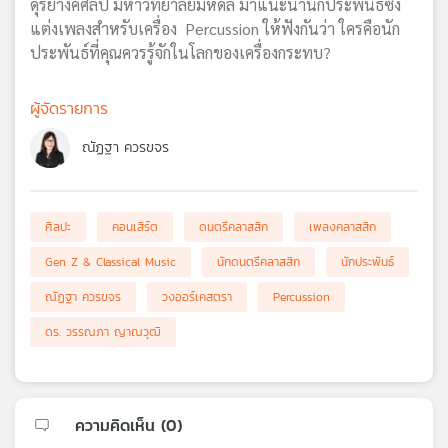
ดุริยางคศิลป์ มหาวิทยาลัยมหิดล มาแนะนำนักประพันธ์ซึ่ง
แต่งเพลงสำหรับเครื่อง Percussion ให้ฟังกันว่า ใครคือนัก
ประพันธ์ที่คุณควรรู้จักในโลกของเครื่องกระทบ?
ผู้จัดรายการ
ณัฏฐา ควรขจร
ศิลปะ
คอนเสิร์ต
ดนตรีคลาสสิก
เพลงคลาสสิก
Gen Z & Classical Music
นักดนตรีคลาสสิก
นักประพันธ์
ณัฏฐา ควรขจร
วงออร์เคสตรา
Percussion
ดร. วรรณภา ญาณวุฒิ
ความคิดเห็น (
0
)