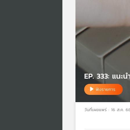
EP. 333: แนะนำ
ฟังรายการ
วันที่เผยแพร่ : 16 ส.ค. 6