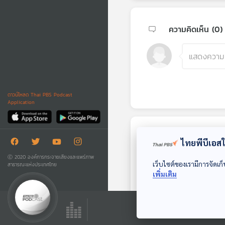
ความคิดเห็น (
0
)
ดาวน์โหลด Thai PBS Podcast
Application
ตอนถัดไป
ไทยพีบีเอสใช
Ⓒ 2020 องค์การกระจายเสียงและแพร่ภาพ
เว็บไซต์ของเรามีการจัดเก็
สาธารณะแห่งประเทศไทย
เพิ่มเติม