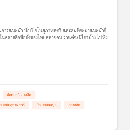
ป็นการแนะนำ นักเปียโนสุภาพสตรี และคนที่จะมาแนะนำก็
ียโนคลาสสิกชื่อดังของไทยหลายคน ว่าแต่จะมีใครบ้าง ไปฟัง
นักดนตรีคลาสสิก
ักเปียโนสุภาพสตรี
นักเปียโนหญิง
คลาสสิก