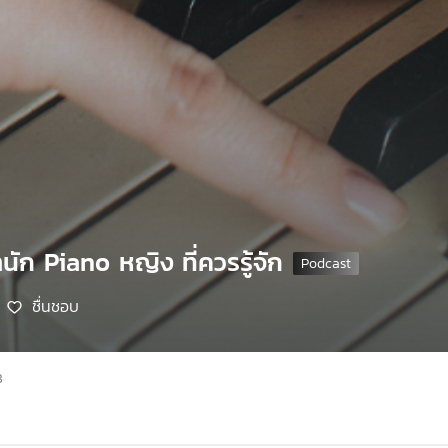
นัก Piano หญิง ที่ควรรู้จัก
ชื่นชอบ
8