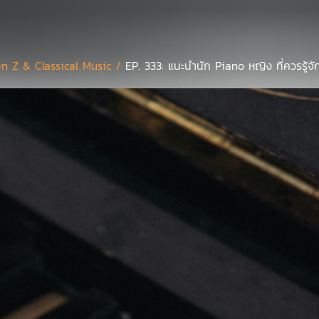
n Z & Classical Music /
EP. 333: แนะนำนัก Piano หญิง ที่ควรรู้จั