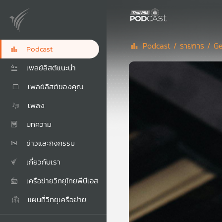
Podcast /
รายการ /
Ge
Podcast
เพลย์ลิสต์แนะนำ
เพลย์ลิสต์ของคุณ
เพลง
บทความ
ข่าวและกิจกรรม
เกี่ยวกับเรา
เครือข่ายวิทยุไทยพีบีเอส
แผนที่วิทยุเครือข่าย