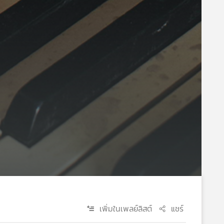
เพิ่มในเพลย์ลิสต์
แชร์