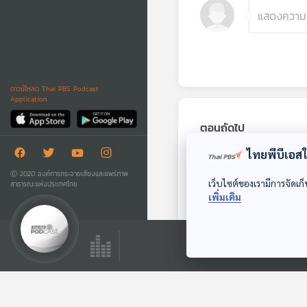
ดาวน์โหลด Thai PBS Podcast
Application
ตอนถัดไป
ไทยพีบีเอสใช
Ⓒ 2020 องค์การกระจายเสียงและแพร่ภาพ
เว็บไซต์ของเรามีการจัดเก็
สาธารณะแห่งประเทศไทย
เพิ่มเติม
26:05
EP. 197: แคชเมียร์กับ
ปริศนาที่ศรีนาการ์
เที่ยวมีเรื่อง กับหมอ
บัญชา