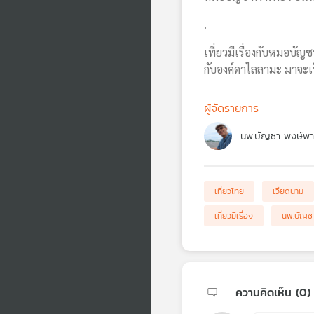
.
เที่ยวมีเรื่องกับหมอบั
กับองค์ดาไลลามะ มาจะเ
ผู้จัดรายการ
นพ.บัญชา พงษ์พา
เที่ยวไทย
เวียดนาม
เที่ยวมีเรื่อง
นพ.บัญช
ความคิดเห็น (
0
)