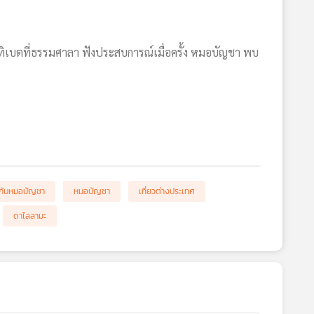
้ลทิเบตที่ธรรมศาลา ฟังประสบการณ์เมื่อครั้ง หมอบัญชา พบ
่องกับหมอบัญชา
หมอบัญชา
เที่ยวต่างประเทศ
ดาไลลามะ