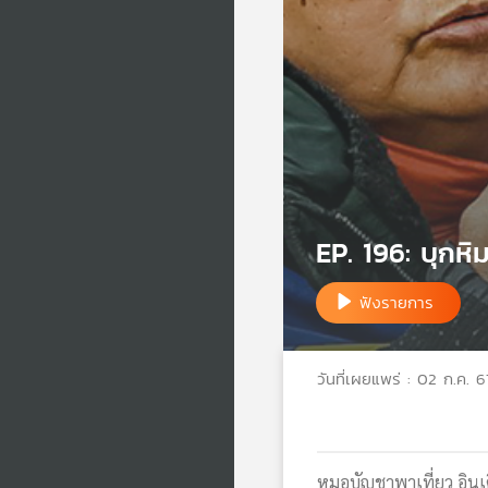
EP. 196: บุกหิ
ฟังรายการ
วันที่เผยแพร่ : 02 ก.ค. 6
หมอบัญชาพาเที่ยว อินเ