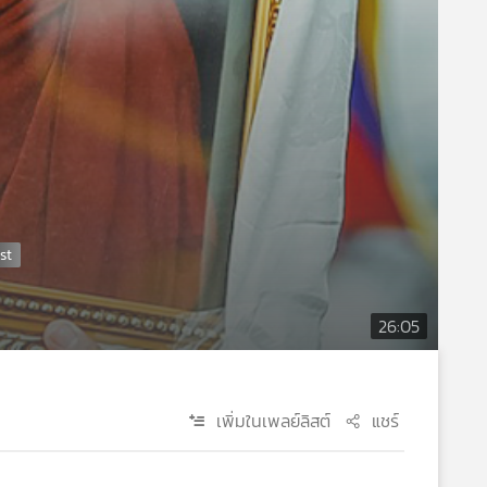
26:05
เพิ่มในเพลย์ลิสต์
แชร์