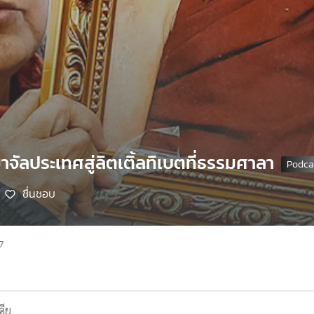
มาจัลประเทศสู่ลิตเติ้ลทิเบตที่ธรรมศาลา
ชื่นชอบ
7
ดีย