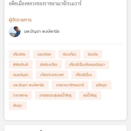
อดีตเมืองหลวงของราชอาณาจักรเมวาร์
ผู้จัดรายการ
นพ.บัญชา พงษ์พานิช
เที่ยวไทย
มรดกโลก
ท่องเที่ยว
อินเดีย
พิพิธภัณฑ์
นักท่องเที่ยว
เที่ยวมีเรื่องกับหมอบัญชา
หมอบัญชา
เที่ยวต่างประเทศ
เที่ยวมีเรื่อง
นพ.บัญชา พงษ์พานิช
ราชอาณาจักรเมวาร์
อุทัยปุระ
ราชาสถาน
อารยธรรมลุ่มแม่น้ำสินธุ
แม่น้ำสินธุ
ชัยปุระ