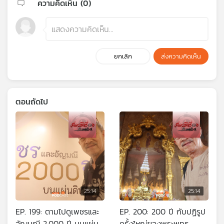
ความคิดเห็น (
0
)
ยกเลิก
ส่งความคิดเห็น
ตอนถัดไป
25:14
25:14
EP. 199: ตามไปดูเพชรและ
EP. 200: 200 ปี กับปฏิรูป
อัญมณี 2,000 ปี บนแผ่น
ครั้งใหญ่ของพระพุทธ